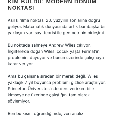
KIM BULDU: MODERN DÖNÜM
NOKTASI
Asıl kırılma noktası 20. yüzyılın sonlarına doğru
geliyor. Matematik dünyasında artık bambaşka bir
yaklaşım var: sayı teorisi ile geometrinin birleşimi.
Bu noktada sahneye Andrew Wiles çıkıyor.
İngiltere’de doğan Wiles, çocuk yaşta Fermat’ın
problemini duyuyor ve bunun üzerinde çalışmaya
karar veriyor.
Ama bu çalışma sıradan bir merak değil. Wiles
yaklaşık 7 yıl boyunca problemi gizlice araştırıyor.
Princeton Üniversitesi’nde ders verirken bile
kimseye ne üzerinde çalıştığını tam olarak
söylemiyor.
Ben bu kısmı öğrendiğimde, veri analizi