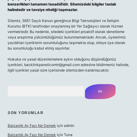
benzerlikleri tamamen tesadüfidir. Sitemizdeki bilgiler taslak
halindedir ve tavsiye niteliği taşımazlar.
Sitemiz, 5651 Sayılı Kanun gereğince Bilgi Teknolojileri ve İletişim
Kurumu (BTK) tarafından onaylanmış bir Yer Sağlayıcı olarak hizmet
vermektedir. Bu nedenle, sitedeki içerikleri proaktif olarak denetleme
veya araştırma yükümlülüğümüz bulunmamaktadır. Ancak, üyelerimiz
yazdıkları içeriklerin sorumluluğunu taşımakta olup, siteye üye olarak
bu sorumluluğu kabul etmiş sayılırlar.
Hukuka ve yasal düzenlemelere aykırı olduğunu düşündüğünüz
içerikleri,
backlinkpanelicomtr@gmail.com
adresine bildirmeniz halinde,
ilgili içerikler yasal süre içerisinde sitemizden kaldırılacaktır.
Arama
SON YORUMLAR
Balzamik Ay Fazı Ne Demek
için
admin
Balzamik Ay Fazı Ne Demek
için
Tuna