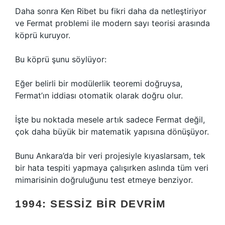
Daha sonra Ken Ribet bu fikri daha da netleştiriyor
ve Fermat problemi ile modern sayı teorisi arasında
köprü kuruyor.
Bu köprü şunu söylüyor:
Eğer belirli bir modülerlik teoremi doğruysa,
Fermat’ın iddiası otomatik olarak doğru olur.
İşte bu noktada mesele artık sadece Fermat değil,
çok daha büyük bir matematik yapısına dönüşüyor.
Bunu Ankara’da bir veri projesiyle kıyaslarsam, tek
bir hata tespiti yapmaya çalışırken aslında tüm veri
mimarisinin doğruluğunu test etmeye benziyor.
1994: SESSIZ BIR DEVRIM