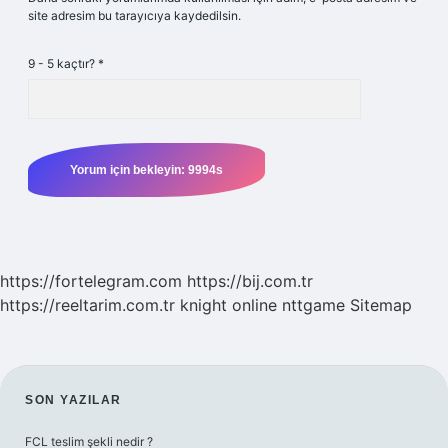
site adresim bu tarayıcıya kaydedilsin.
9 - 5 kaçtır?
*
https://fortelegram.com
https://bij.com.tr
https://reeltarim.com.tr
knight online
nttgame
Sitemap
SIDEBAR
SON YAZILAR
FCL teslim şekli nedir ?