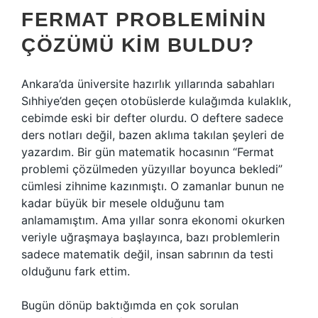
FERMAT PROBLEMININ
ÇÖZÜMÜ KIM BULDU?
Ankara’da üniversite hazırlık yıllarında sabahları
Sıhhiye’den geçen otobüslerde kulağımda kulaklık,
cebimde eski bir defter olurdu. O deftere sadece
ders notları değil, bazen aklıma takılan şeyleri de
yazardım. Bir gün matematik hocasının “Fermat
problemi çözülmeden yüzyıllar boyunca bekledi”
cümlesi zihnime kazınmıştı. O zamanlar bunun ne
kadar büyük bir mesele olduğunu tam
anlamamıştım. Ama yıllar sonra ekonomi okurken
veriyle uğraşmaya başlayınca, bazı problemlerin
sadece matematik değil, insan sabrının da testi
olduğunu fark ettim.
Bugün dönüp baktığımda en çok sorulan