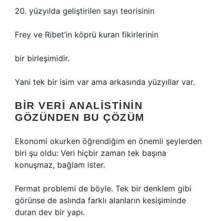
20. yüzyılda geliştirilen sayı teorisinin
Frey ve Ribet’in köprü kuran fikirlerinin
bir birleşimidir.
Yani tek bir isim var ama arkasında yüzyıllar var.
BIR VERI ANALISTININ
GÖZÜNDEN BU ÇÖZÜM
Ekonomi okurken öğrendiğim en önemli şeylerden
biri şu oldu: Veri hiçbir zaman tek başına
konuşmaz, bağlam ister.
Fermat problemi de böyle. Tek bir denklem gibi
görünse de aslında farklı alanların kesişiminde
duran dev bir yapı.