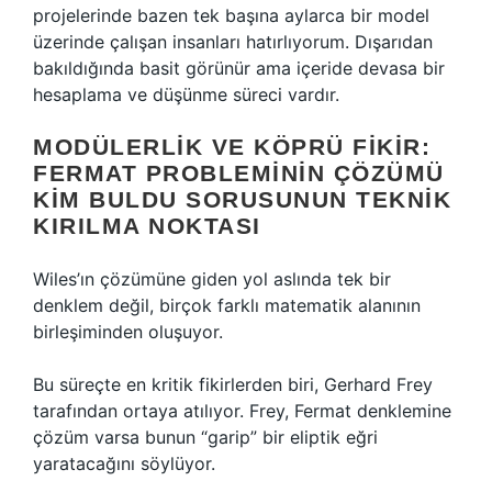
projelerinde bazen tek başına aylarca bir model
üzerinde çalışan insanları hatırlıyorum. Dışarıdan
bakıldığında basit görünür ama içeride devasa bir
hesaplama ve düşünme süreci vardır.
MODÜLERLIK VE KÖPRÜ FIKIR:
FERMAT PROBLEMININ ÇÖZÜMÜ
KIM BULDU SORUSUNUN TEKNIK
KIRILMA NOKTASI
Wiles’ın çözümüne giden yol aslında tek bir
denklem değil, birçok farklı matematik alanının
birleşiminden oluşuyor.
Bu süreçte en kritik fikirlerden biri, Gerhard Frey
tarafından ortaya atılıyor. Frey, Fermat denklemine
çözüm varsa bunun “garip” bir eliptik eğri
yaratacağını söylüyor.