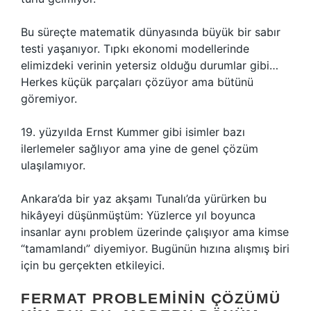
Bu süreçte matematik dünyasında büyük bir sabır
testi yaşanıyor. Tıpkı ekonomi modellerinde
elimizdeki verinin yetersiz olduğu durumlar gibi…
Herkes küçük parçaları çözüyor ama bütünü
göremiyor.
19. yüzyılda Ernst Kummer gibi isimler bazı
ilerlemeler sağlıyor ama yine de genel çözüm
ulaşılamıyor.
Ankara’da bir yaz akşamı Tunalı’da yürürken bu
hikâyeyi düşünmüştüm: Yüzlerce yıl boyunca
insanlar aynı problem üzerinde çalışıyor ama kimse
“tamamlandı” diyemiyor. Bugünün hızına alışmış biri
için bu gerçekten etkileyici.
FERMAT PROBLEMININ ÇÖZÜMÜ