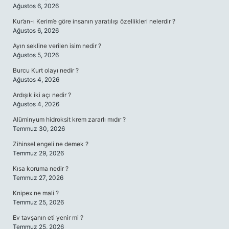
Ağustos 6, 2026
Kur’an-ı Kerim’e göre insanın yaratılışı özellikleri nelerdir ?
Ağustos 6, 2026
Ayın sekline verilen isim nedir ?
Ağustos 5, 2026
Burcu Kurt olayı nedir ?
Ağustos 4, 2026
Ardışık iki açı nedir ?
Ağustos 4, 2026
Alüminyum hidroksit krem zararlı mıdır ?
Temmuz 30, 2026
Zihinsel engeli ne demek ?
Temmuz 29, 2026
Kısa koruma nedir ?
Temmuz 27, 2026
Knipex ne mali ?
Temmuz 25, 2026
Ev tavşanın eti yenir mi ?
Temmuz 25, 2026