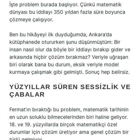
İşte problem burada başlıyor. Çünkü matematik
dünyası bu iddiayı 350 yıldan fazla süre boyunca
çözmeye çalışıyor.
Ben bu hikâyeyi ilk duyduğumda, Ankara’da
kütüphanede otururken şunu düşünmüştüm: Bir
insan nasıl olur da böyle bir iddiayı bırakıp gider ve
arkasında hiçbir çözüm bırakmaz? Veriyle uğraşan
biri olarak bana bu durum, eksik veriyle model
kurmaya çalışmak gibi gelmişti. Sonuç hep belirsiz.
YÜZYILLAR SÜREN SESSIZLIK VE
ÇABALAR
Fermat’ın bıraktığı bu problem, matematik tarihinin
en uzun soluklu bilmecelerinden biri haline geliyor.
18. ve 19. yüzyıllarda birçok matematikçi özel
durumlar için çözüm üretiyor ama genel çözüm bir
türlü gelmiyor.