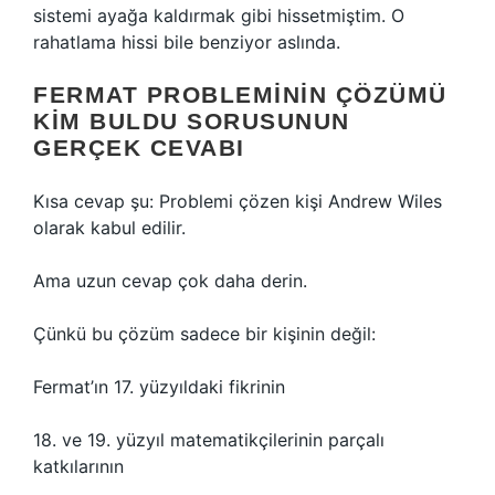
sistemi ayağa kaldırmak gibi hissetmiştim. O
rahatlama hissi bile benziyor aslında.
FERMAT PROBLEMININ ÇÖZÜMÜ
KIM BULDU SORUSUNUN
GERÇEK CEVABI
Kısa cevap şu: Problemi çözen kişi Andrew Wiles
olarak kabul edilir.
Ama uzun cevap çok daha derin.
Çünkü bu çözüm sadece bir kişinin değil:
Fermat’ın 17. yüzyıldaki fikrinin
18. ve 19. yüzyıl matematikçilerinin parçalı
katkılarının