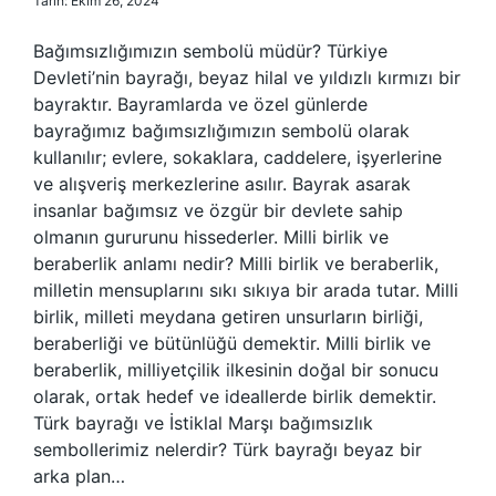
Tarih: Ekim 26, 2024
Bağımsızlığımızın sembolü müdür? Türkiye
Devleti’nin bayrağı, beyaz hilal ve yıldızlı kırmızı bir
bayraktır. Bayramlarda ve özel günlerde
bayrağımız bağımsızlığımızın sembolü olarak
kullanılır; evlere, sokaklara, caddelere, işyerlerine
ve alışveriş merkezlerine asılır. Bayrak asarak
insanlar bağımsız ve özgür bir devlete sahip
olmanın gururunu hissederler. Milli birlik ve
beraberlik anlamı nedir? Milli birlik ve beraberlik,
milletin mensuplarını sıkı sıkıya bir arada tutar. Milli
birlik, milleti meydana getiren unsurların birliği,
beraberliği ve bütünlüğü demektir. Milli birlik ve
beraberlik, milliyetçilik ilkesinin doğal bir sonucu
olarak, ortak hedef ve ideallerde birlik demektir.
Türk bayrağı ve İstiklal Marşı bağımsızlık
sembollerimiz nelerdir? Türk bayrağı beyaz bir
arka plan…