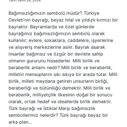
Tarih: Ekim 26, 2024
Bağımsızlığımızın sembolü müdür? Türkiye
Devleti’nin bayrağı, beyaz hilal ve yıldızlı kırmızı bir
bayraktır. Bayramlarda ve özel günlerde
bayrağımız bağımsızlığımızın sembolü olarak
kullanılır; evlere, sokaklara, caddelere, işyerlerine
ve alışveriş merkezlerine asılır. Bayrak asarak
insanlar bağımsız ve özgür bir devlete sahip
olmanın gururunu hissederler. Milli birlik ve
beraberlik anlamı nedir? Milli birlik ve beraberlik,
milletin mensuplarını sıkı sıkıya bir arada tutar. Milli
birlik, milleti meydana getiren unsurların birliği,
beraberliği ve bütünlüğü demektir. Milli birlik ve
beraberlik, milliyetçilik ilkesinin doğal bir sonucu
olarak, ortak hedef ve ideallerde birlik demektir.
Türk bayrağı ve İstiklal Marşı bağımsızlık
sembollerimiz nelerdir? Türk bayrağı beyaz bir
arka plan…