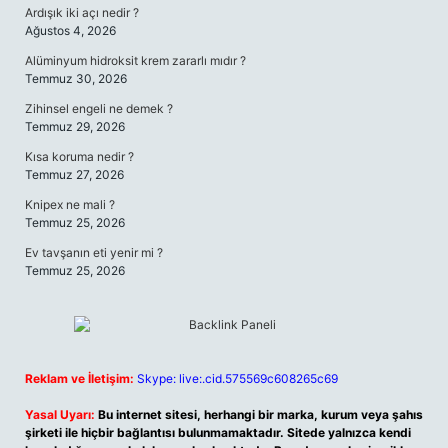
Ardışık iki açı nedir ?
Ağustos 4, 2026
Alüminyum hidroksit krem zararlı mıdır ?
Temmuz 30, 2026
Zihinsel engeli ne demek ?
Temmuz 29, 2026
Kısa koruma nedir ?
Temmuz 27, 2026
Knipex ne mali ?
Temmuz 25, 2026
Ev tavşanın eti yenir mi ?
Temmuz 25, 2026
Reklam ve İletişim:
Skype: live:.cid.575569c608265c69
Yasal Uyarı:
Bu internet sitesi, herhangi bir marka, kurum veya şahıs
şirketi ile hiçbir bağlantısı bulunmamaktadır. Sitede yalnızca kendi