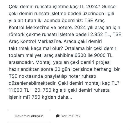
Çeki demiri ruhsata işletme kaç TL 2024? Güncel
çeki demiri ruhsatı işletme bedeli üzerinden ilgili
yıla ait tutarı iki adımda ödersiniz: TSE Araç
Kontrol Merkezi’ne ve notere. 2024 yılı araçları için
römork çekme ruhsatı işletme bedeli 2.952 TL, TSE
Araç Kontrol Merkezi’ne. Araca çeki demiri
taktırmak kaça mal olur? Ortalama bir çeki demiri
toplam maliyeti araç sahibine 6500 ile 9000 TL
arasındadır. Montajı yapılan çeki demiri projesi
hazırlandıktan sonra 30 gün içerisinde herhangi bir
TSE noktasında onaylatılıp noter ruhsatı
düzenlenebilmektedir. Çeki demiri montajı kaç TL?
11.000 TL – 20. 750 kg altı çeki demiri ruhsata
işlenir mi? 750 kg’dan daha…
Araca
Devamını okuyun
Yorum Bırak
Çeki
Demiri