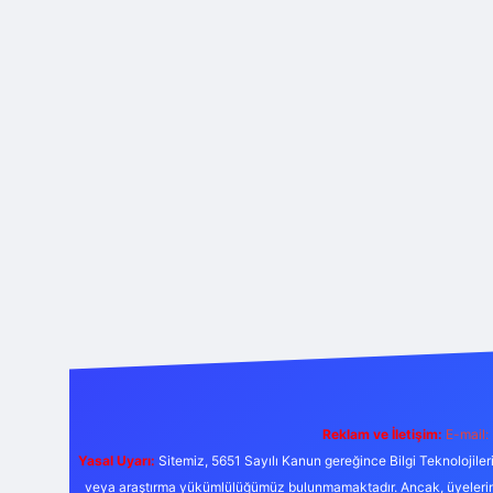
Reklam ve İletişim:
E-mail:
Yasal Uyarı:
Sitemiz, 5651 Sayılı Kanun gereğince Bilgi Teknolojiler
veya araştırma yükümlülüğümüz bulunmamaktadır. Ancak, üyelerimiz y