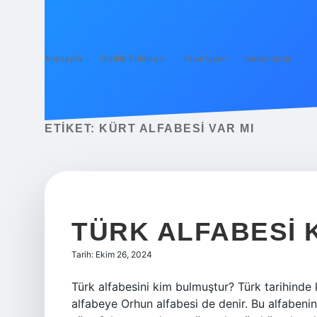
Anasayfa
Gizlilik Politikası
Yasal Uyarı
Hakkımızda
ETIKET:
KÜRT ALFABESI VAR MI
TÜRK ALFABESI 
Tarih: Ekim 26, 2024
Türk alfabesini kim bulmuştur? Türk tarihinde k
alfabeye Orhun alfabesi de denir. Bu alfabenin 