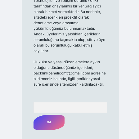
Teknolojileri ve İletişim Kurumu (BTK)
tarafından onaylanmış bir Yer Sağlayıcı
olarak hizmet vermektedir. Bu nedenle,
sitedeki içerikleri proaktif olarak
denetleme veya araştırma
yükümlülüğümüz bulunmamaktadır.
Ancak, üyelerimiz yazdıkları içeriklerin
sorumluluğunu taşımakta olup, siteye üye
olarak bu sorumluluğu kabul etmiş
sayılırlar.
Hukuka ve yasal düzenlemelere aykırı
olduğunu düşündüğünüz içerikleri,
backlinkpanelicomtr@gmail.com
adresine
bildirmeniz halinde, ilgili içerikler yasal
süre içerisinde sitemizden kaldırılacaktır.
Arama