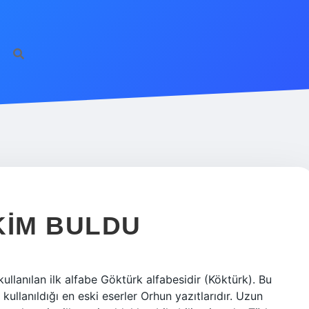
KIM BULDU
ullanılan ilk alfabe Göktürk alfabesidir (Köktürk). Bu
kullanıldığı en eski eserler Orhun yazıtlarıdır. Uzun