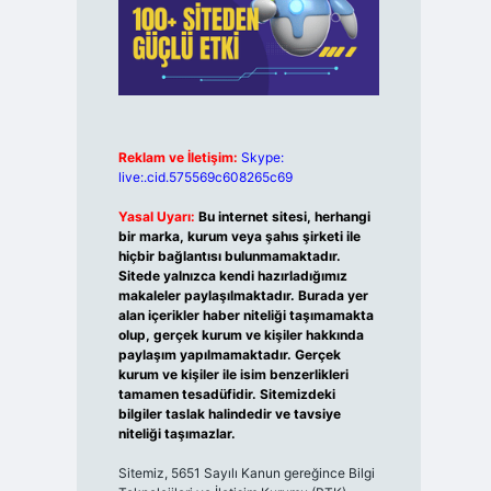
Reklam ve İletişim:
Skype:
live:.cid.575569c608265c69
Yasal Uyarı:
Bu internet sitesi, herhangi
bir marka, kurum veya şahıs şirketi ile
hiçbir bağlantısı bulunmamaktadır.
Sitede yalnızca kendi hazırladığımız
makaleler paylaşılmaktadır. Burada yer
alan içerikler haber niteliği taşımamakta
olup, gerçek kurum ve kişiler hakkında
paylaşım yapılmamaktadır. Gerçek
kurum ve kişiler ile isim benzerlikleri
tamamen tesadüfidir. Sitemizdeki
bilgiler taslak halindedir ve tavsiye
niteliği taşımazlar.
Sitemiz, 5651 Sayılı Kanun gereğince Bilgi