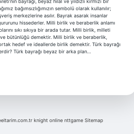
i’nin bayrağı, beyaz hilal ve yıldızlı kırmızı bir
ğımız bağımsızlığımızın sembolü olarak kullanılır;
şveriş merkezlerine asılır. Bayrak asarak insanlar
rurunu hissederler. Milli birlik ve beraberlik anlamı
arını sıkı sıkıya bir arada tutar. Milli birlik, milleti
ve bütünlüğü demektir. Milli birlik ve beraberlik,
 ortak hedef ve ideallerde birlik demektir. Türk bayrağı
lerdir? Türk bayrağı beyaz bir arka plan…
eeltarim.com.tr
knight online
nttgame
Sitemap