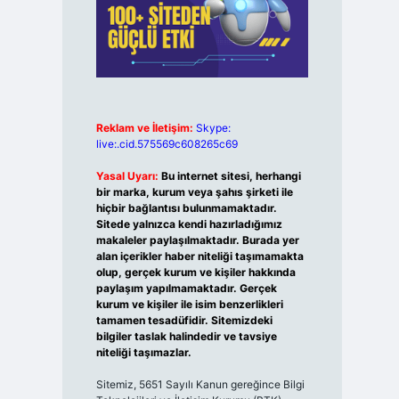
Reklam ve İletişim:
Skype:
live:.cid.575569c608265c69
Yasal Uyarı:
Bu internet sitesi, herhangi
bir marka, kurum veya şahıs şirketi ile
hiçbir bağlantısı bulunmamaktadır.
Sitede yalnızca kendi hazırladığımız
makaleler paylaşılmaktadır. Burada yer
alan içerikler haber niteliği taşımamakta
olup, gerçek kurum ve kişiler hakkında
paylaşım yapılmamaktadır. Gerçek
kurum ve kişiler ile isim benzerlikleri
tamamen tesadüfidir. Sitemizdeki
bilgiler taslak halindedir ve tavsiye
niteliği taşımazlar.
Sitemiz, 5651 Sayılı Kanun gereğince Bilgi