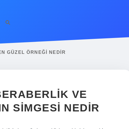
 EN GÜZEL ÖRNEĞI NEDIR
 BERABERLIK VE
IN SIMGESI NEDIR