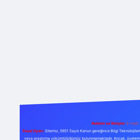
Reklam ve İletişim:
E-mail:
Yasal Uyarı:
Sitemiz, 5651 Sayılı Kanun gereğince Bilgi Teknolojiler
veya araştırma yükümlülüğümüz bulunmamaktadır. Ancak, üyelerimiz y