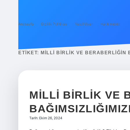
Anasayfa
Gizlilik Politikası
Yasal Uyarı
Hakkımızda
ETIKET:
MILLI BIRLIK VE BERABERLIĞIN
MILLI BIRLIK VE
BAĞIMSIZLIĞIMIZ
Tarih: Ekim 26, 2024