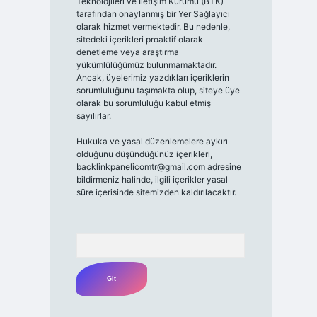
Teknolojileri ve İletişim Kurumu (BTK)
tarafından onaylanmış bir Yer Sağlayıcı
olarak hizmet vermektedir. Bu nedenle,
sitedeki içerikleri proaktif olarak
denetleme veya araştırma
yükümlülüğümüz bulunmamaktadır.
Ancak, üyelerimiz yazdıkları içeriklerin
sorumluluğunu taşımakta olup, siteye üye
olarak bu sorumluluğu kabul etmiş
sayılırlar.
Hukuka ve yasal düzenlemelere aykırı
olduğunu düşündüğünüz içerikleri,
backlinkpanelicomtr@gmail.com
adresine
bildirmeniz halinde, ilgili içerikler yasal
süre içerisinde sitemizden kaldırılacaktır.
Arama