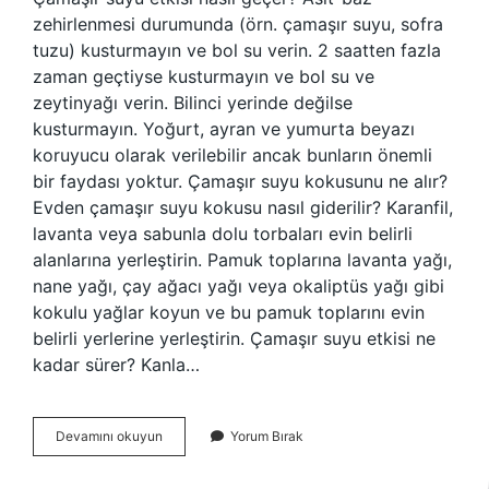
zehirlenmesi durumunda (örn. çamaşır suyu, sofra
tuzu) kusturmayın ve bol su verin. 2 saatten fazla
zaman geçtiyse kusturmayın ve bol su ve
zeytinyağı verin. Bilinci yerinde değilse
kusturmayın. Yoğurt, ayran ve yumurta beyazı
koruyucu olarak verilebilir ancak bunların önemli
bir faydası yoktur. Çamaşır suyu kokusunu ne alır?
Evden çamaşır suyu kokusu nasıl giderilir? Karanfil,
lavanta veya sabunla dolu torbaları evin belirli
alanlarına yerleştirin. Pamuk toplarına lavanta yağı,
nane yağı, çay ağacı yağı veya okaliptüs yağı gibi
kokulu yağlar koyun ve bu pamuk toplarını evin
belirli yerlerine yerleştirin. Çamaşır suyu etkisi ne
kadar sürer? Kanla…
Çamaşır
Devamını okuyun
Yorum Bırak
Suyu
Tadı