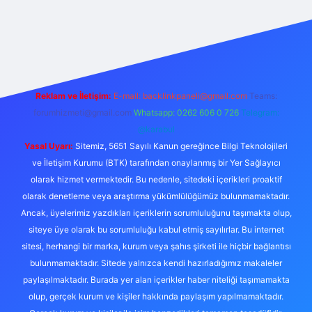
betexper
Reklam ve İletişim:
E-mail:
backlinkpaneli@gmail.com
Teams:
forumhizmeti@gmail.com
Whatsapp: 0262 606 0 726
Telegram:
@karabul
Yasal Uyarı:
Sitemiz, 5651 Sayılı Kanun gereğince Bilgi Teknolojileri
ve İletişim Kurumu (BTK) tarafından onaylanmış bir Yer Sağlayıcı
olarak hizmet vermektedir. Bu nedenle, sitedeki içerikleri proaktif
olarak denetleme veya araştırma yükümlülüğümüz bulunmamaktadır.
Ancak, üyelerimiz yazdıkları içeriklerin sorumluluğunu taşımakta olup,
siteye üye olarak bu sorumluluğu kabul etmiş sayılırlar. Bu internet
sitesi, herhangi bir marka, kurum veya şahıs şirketi ile hiçbir bağlantısı
bulunmamaktadır. Sitede yalnızca kendi hazırladığımız makaleler
paylaşılmaktadır. Burada yer alan içerikler haber niteliği taşımamakta
olup, gerçek kurum ve kişiler hakkında paylaşım yapılmamaktadır.