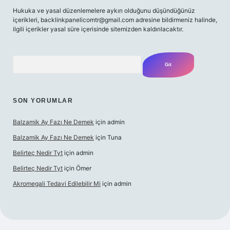
Hukuka ve yasal düzenlemelere aykırı olduğunu düşündüğünüz
içerikleri,
backlinkpanelicomtr@gmail.com
adresine bildirmeniz halinde,
ilgili içerikler yasal süre içerisinde sitemizden kaldırılacaktır.
Arama
SON YORUMLAR
Balzamik Ay Fazı Ne Demek
için
admin
Balzamik Ay Fazı Ne Demek
için
Tuna
Belirteç Nedir Tyt
için
admin
Belirteç Nedir Tyt
için
Ömer
Akromegali Tedavi Edilebilir Mi
için
admin