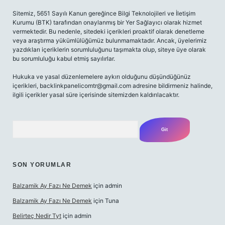
Sitemiz, 5651 Sayılı Kanun gereğince Bilgi Teknolojileri ve İletişim
Kurumu (BTK) tarafından onaylanmış bir Yer Sağlayıcı olarak hizmet
vermektedir. Bu nedenle, sitedeki içerikleri proaktif olarak denetleme
veya araştırma yükümlülüğümüz bulunmamaktadır. Ancak, üyelerimiz
yazdıkları içeriklerin sorumluluğunu taşımakta olup, siteye üye olarak
bu sorumluluğu kabul etmiş sayılırlar.
Hukuka ve yasal düzenlemelere aykırı olduğunu düşündüğünüz
içerikleri,
backlinkpanelicomtr@gmail.com
adresine bildirmeniz halinde,
ilgili içerikler yasal süre içerisinde sitemizden kaldırılacaktır.
Arama
SON YORUMLAR
Balzamik Ay Fazı Ne Demek
için
admin
Balzamik Ay Fazı Ne Demek
için
Tuna
Belirteç Nedir Tyt
için
admin