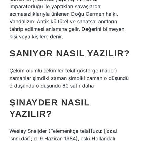
İmparatorluğu ile yaptıkları savaşlarda
acımasızlıklarıyla ünlenen Doğu Cermen halkı.
Vandalizm: Antik kültürel ve sanatsal anıtların
tahrip edilmesi anlamına gelir. Değerini bilmeyen
kişi veya kişilere denir.
SANIYOR NASIL YAZILIR?
Çekim olumlu çekimler tekil gösterge (haber)
zamanlar şimdiki zaman şimdiki zaman o düşündü
o düşündü o düşündü 60 satır daha
ŞINAYDER NASIL
YAZILIR?
Wesley Sneijder (Felemenkçe telaffuzu: [ˈʋɛs.li
ˈsnɛi̯.dər]; d. 9 Haziran 1984), eski Hollandalı