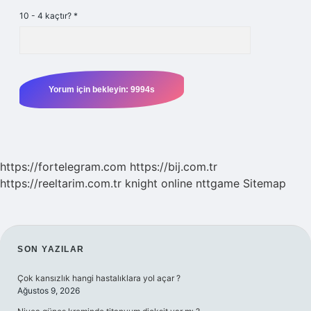
10 - 4 kaçtır?
*
https://fortelegram.com
https://bij.com.tr
https://reeltarim.com.tr
knight online
nttgame
Sitemap
SIDEBAR
SON YAZILAR
Çok kansızlık hangi hastalıklara yol açar ?
Ağustos 9, 2026