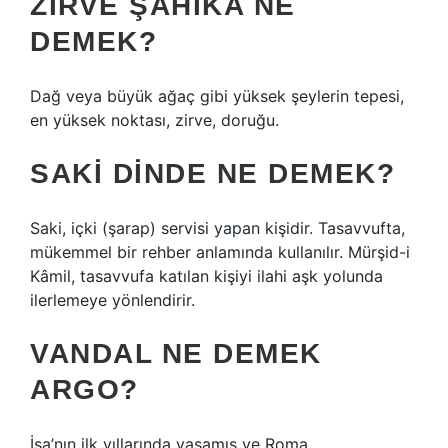
ZIRVE ŞAHIKA NE
DEMEK?
Dağ veya büyük ağaç gibi yüksek şeylerin tepesi,
en yüksek noktası, zirve, doruğu.
SAKI DINDE NE DEMEK?
Saki, içki (şarap) servisi yapan kişidir. Tasavvufta,
mükemmel bir rehber anlamında kullanılır. Mürşid-i
Kâmil, tasavvufa katılan kişiyi ilahi aşk yolunda
ilerlemeye yönlendirir.
VANDAL NE DEMEK
ARGO?
İsa’nın ilk yıllarında yaşamış ve Roma