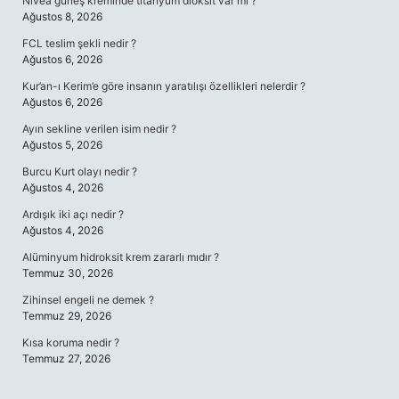
Nivea güneş kreminde titanyum dioksit var mı ?
Ağustos 8, 2026
FCL teslim şekli nedir ?
Ağustos 6, 2026
Kur’an-ı Kerim’e göre insanın yaratılışı özellikleri nelerdir ?
Ağustos 6, 2026
Ayın sekline verilen isim nedir ?
Ağustos 5, 2026
Burcu Kurt olayı nedir ?
Ağustos 4, 2026
Ardışık iki açı nedir ?
Ağustos 4, 2026
Alüminyum hidroksit krem zararlı mıdır ?
Temmuz 30, 2026
Zihinsel engeli ne demek ?
Temmuz 29, 2026
Kısa koruma nedir ?
Temmuz 27, 2026