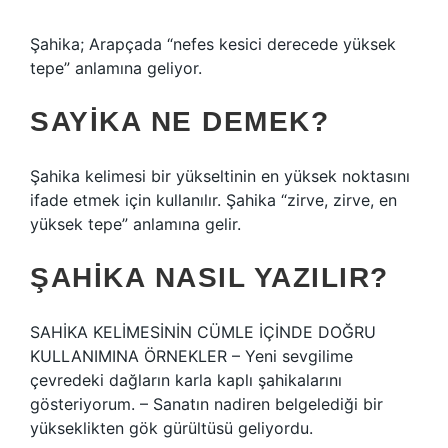
Şahika; Arapçada “nefes kesici derecede yüksek
tepe” anlamına geliyor.
SAYIKA NE DEMEK?
Şahika kelimesi bir yükseltinin en yüksek noktasını
ifade etmek için kullanılır. Şahika “zirve, zirve, en
yüksek tepe” anlamına gelir.
ŞAHIKA NASIL YAZILIR?
SAHİKA KELİMESİNİN CÜMLE İÇİNDE DOĞRU
KULLANIMINA ÖRNEKLER – Yeni sevgilime
çevredeki dağların karla kaplı şahikalarını
gösteriyorum. – Sanatın nadiren belgelediği bir
yükseklikten gök gürültüsü geliyordu.