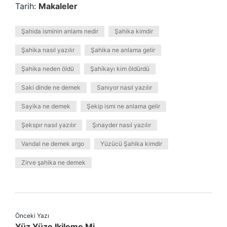
Tarih:
Makaleler
Şahida isminin anlamı nedir
Şahika kimdir
Şahika nasıl yazılır
Şahika ne anlama gelir
Şahika neden öldü
Şahikayı kim öldürdü
Saki dinde ne demek
Sanıyor nasıl yazılır
Sayika ne demek
Şekip ismi ne anlama gelir
Şekspır nasıl yazılır
Şınayder nasıl yazılır
Vandal ne demek argo
Yüzücü Şahika kimdir
Zirve şahika ne demek
Önceki Yazı
Yüz Yüze Ikileme Mi